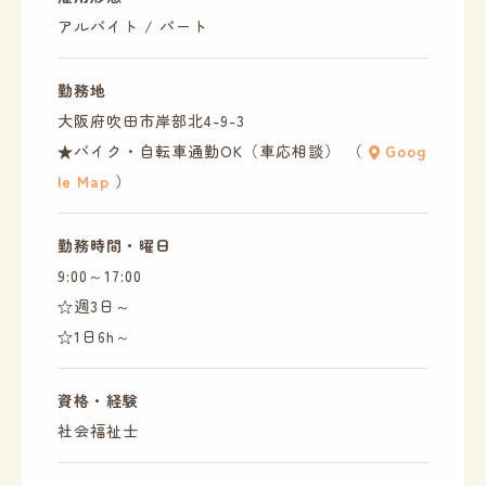
アルバイト / パート
勤務地
大阪府吹田市岸部北4-9-3
★バイク・自転車通勤OK（車応相談） （
Goog
le Map
）
勤務時間・曜日
9:00～17:00
☆週3日～
☆1日6h～
資格・経験
社会福祉士