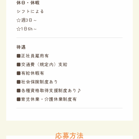
休日・休暇
シフトによる
☆週3日～
☆1日6h～
待遇
■正社員雇用有
■交通費（規定内）支給
■有給休暇有
■社会保険制度あり
■各種資格取得支援制度あり♪
■育児休業・介護休業制度有
応募方法