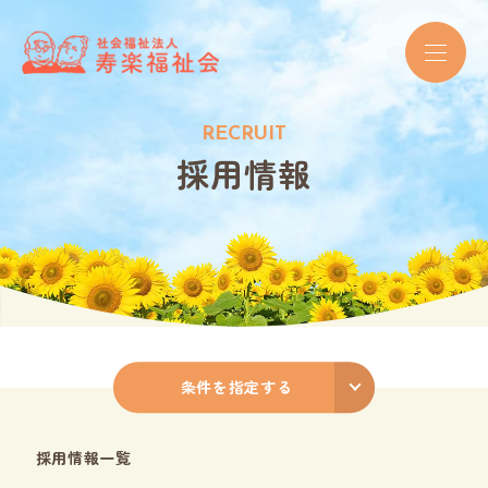
R
E
C
R
U
I
T
採
用
情
報
条件を指定する
採用情報一覧