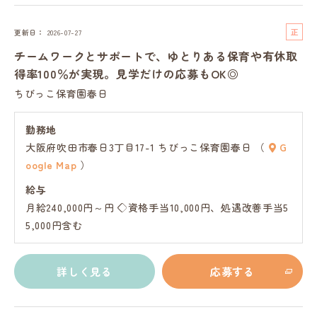
正
更新日
2026-07-27
社
チームワークとサポートで、ゆとりある保育や有休取
員
得率100％が実現。見学だけの応募もOK◎
ちびっこ保育園春日
勤務地
大阪府吹田市春日3丁目17-1 ちびっこ保育園春日 （
G
oogle Map
）
給与
月給240,000円～円 ◇資格手当10,000円、処遇改善手当5
5,000円含む
詳しく見る
応募する