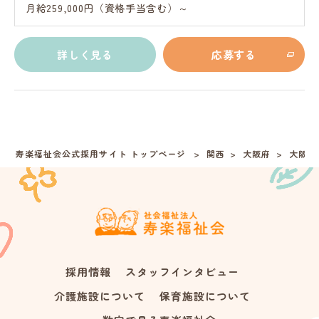
月給259,000円（資格手当含む）～
詳しく見る
応募する
寿楽福祉会公式採用サイト トップページ
関西
大阪府
大阪市
採用情報
スタッフインタビュー
介護施設について
保育施設について